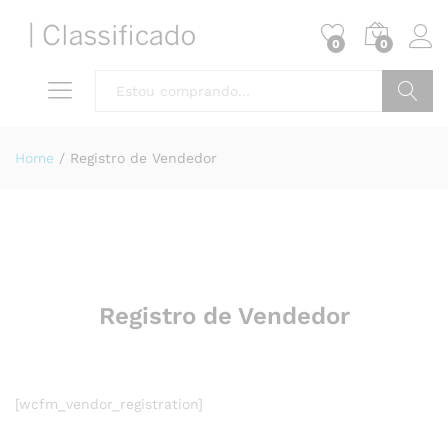
0
0
Pesquisa
Home
/
Registro de Vendedor
Registro de Vendedor
[wcfm_vendor_registration]