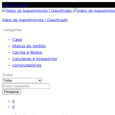
Voltar ao Diário
Diário de Augusitnópolis | Classificado
Categorias
Casa
Status do pedido
Carros e Motos
Celulares e Acessórios
computadores
Todas
Pesquisar
0
0