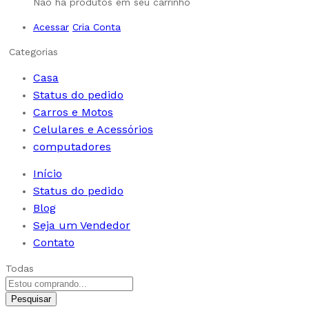
Não há produtos em seu carrinho
Acessar
Cria Conta
Categorias
Casa
Status do pedido
Carros e Motos
Celulares e Acessórios
computadores
Início
Status do pedido
Blog
Seja um Vendedor
Contato
Todas
Pesquisar