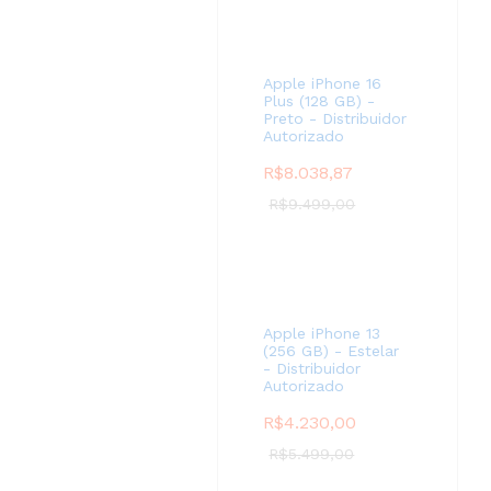
Apple iPhone 16
Plus (128 GB) -
Preto - Distribuidor
Autorizado
R$
8.038,87
R$
9.499,00
Apple iPhone 13
(256 GB) - Estelar
- Distribuidor
Autorizado
R$
4.230,00
R$
5.499,00