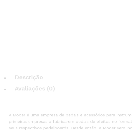
Descrição
Avaliações (0)
A Mooer é uma empresa de pedais e acessórios para instrum
primeiras empresas a fabricarem pedais de efeitos no for
seus respectivos pedalboards. Desde então, a Mooer vem i