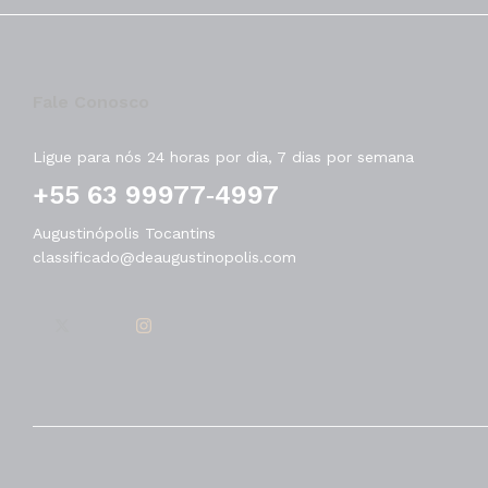
Fale Conosco
Ligue para nós 24 horas por dia, 7 dias por semana
‪+55 63 99977‑4997‬
Augustinópolis Tocantins
classificado@deaugustinopolis.com