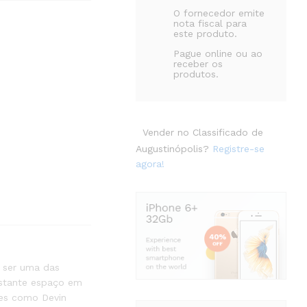
O fornecedor emite
nota fiscal para
este produto.
Pague online ou ao
receber os
produtos.
Vender no Classificado de
Augustinópolis?
Registre-se
agora!
 ser uma das
astante espaço em
tes como Devin