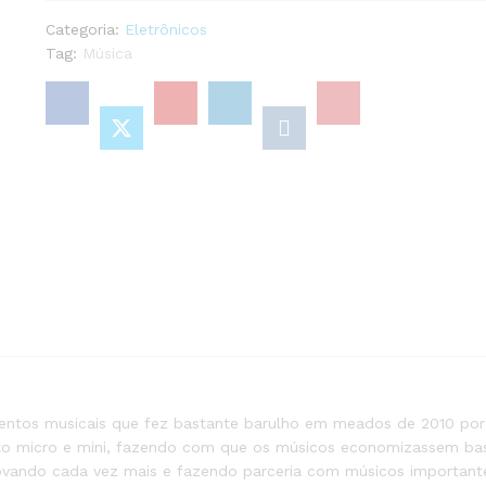
Categoria:
Eletrônicos
Tag:
Música
entos musicais que fez bastante barulho em meados de 2010 por
mato micro e mini, fazendo com que os músicos economizassem b
novando cada vez mais e fazendo parceria com músicos importan