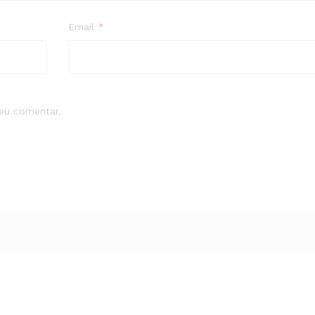
Email
*
eu comentar.