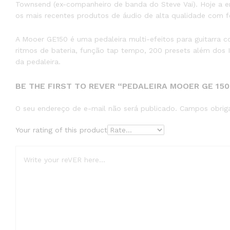
Townsend (ex-companheiro de banda do Steve Vai). Hoje a e
os mais recentes produtos de áudio de alta qualidade com f
A Mooer GE150 é uma pedaleira multi-efeitos para guitarra c
ritmos de bateria, função tap tempo, 200 presets além dos I
da pedaleira.
BE THE FIRST TO REVER “PEDALEIRA MOOER GE 150
O seu endereço de e-mail não será publicado.
Campos obrig
Your rating of this product