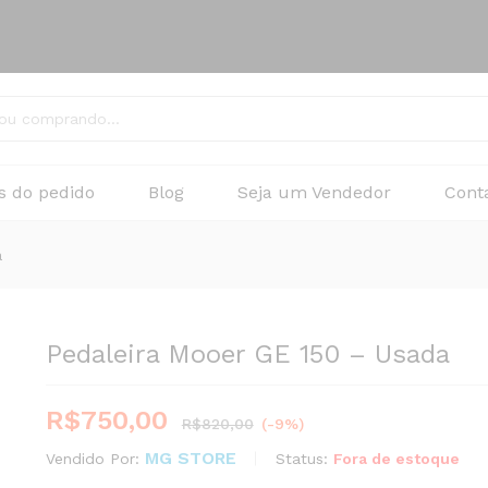
s do pedido
Blog
Seja um Vendedor
Cont
a
Pedaleira Mooer GE 150 – Usada
R$
750,00
R$
820,00
(-9%)
MG STORE
Status:
Fora de estoque
Vendido Por: