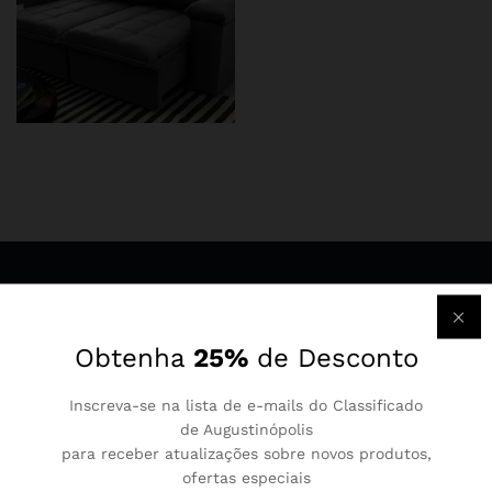
Newsletter
Obtenha
25%
de Desconto
Assine para receber informações sobre produtos e cupons
Inscreva-se na lista de e-mails do Classificado
de Augustinópolis
para receber atualizações sobre novos produtos,
ofertas especiais