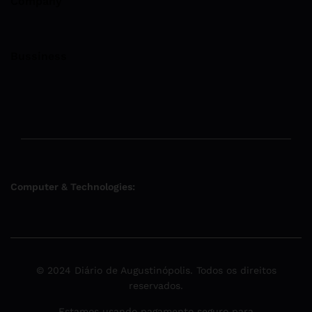
Company
Bussiness
Computer & Technologies:
© 2024 Diário de Augustinópolis. Todos os direitos
reservados.
Estamos usando pagamento seguro para