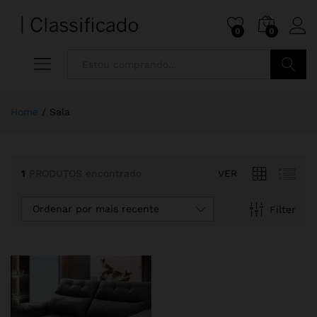
0
0
Pesquisa
Home
/
Sala
1
PRODUTOS encontrado
VER
Ordenar por mais recente
Filter