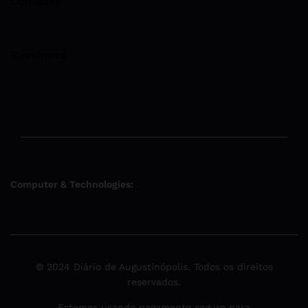
Company
Bussiness
Computer & Technologies:
© 2024 Diário de Augustinópolis. Todos os direitos
reservados.
Estamos usando pagamento seguro para