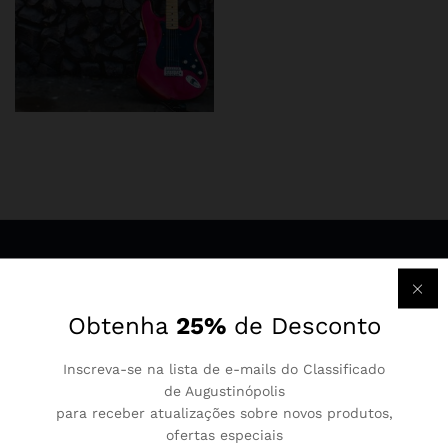
Newsletter
Obtenha
25%
de Desconto
Assine para receber informações sobre produtos e cupons
Inscreva-se na lista de e-mails do Classificado
de Augustinópolis
para receber atualizações sobre novos produtos,
ofertas especiais