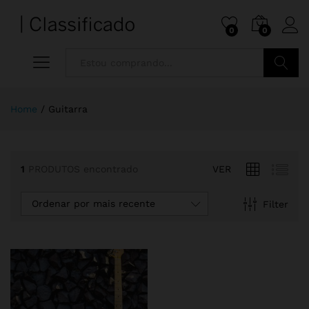
0
0
Pesquisa
Home
/
Guitarra
1
PRODUTOS encontrado
VER
Ordenar por mais recente
Filter