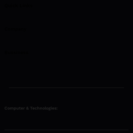
Quick Links
Company
Bussiness
Computer & Technologies: