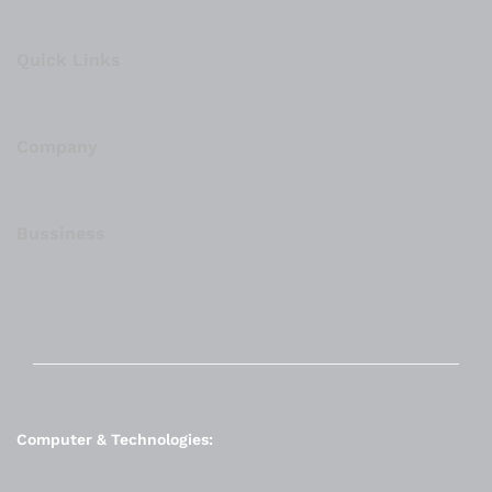
Quick Links
Company
Bussiness
Computer & Technologies: